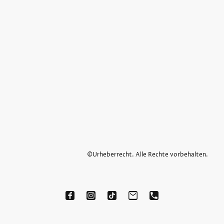
©Urheberrecht. Alle Rechte vorbehalten.