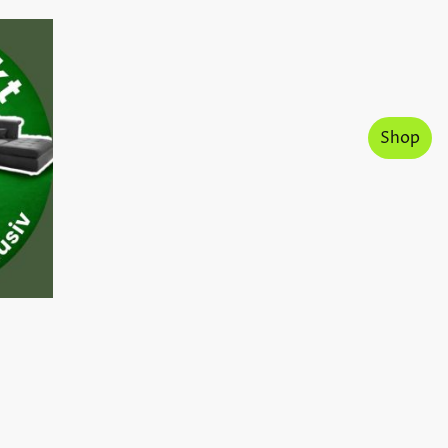
Home Sofapunkt
Mehr Infos
Shop
Markenvielfalt
Lieferkosten
Kontakt